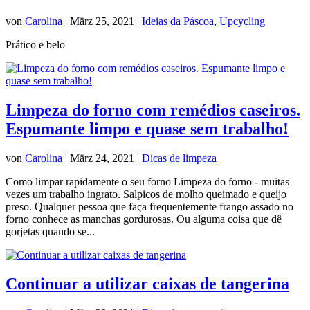
von
Carolina
|
März 25, 2021
|
Ideias da Páscoa
,
Upcycling
Prático e belo
Limpeza do forno com remédios caseiros.
Espumante limpo e quase sem trabalho!
von
Carolina
|
März 24, 2021
|
Dicas de limpeza
Como limpar rapidamente o seu forno Limpeza do forno - muitas
vezes um trabalho ingrato. Salpicos de molho queimado e queijo
preso. Qualquer pessoa que faça frequentemente frango assado no
forno conhece as manchas gordurosas. Ou alguma coisa que dê
gorjetas quando se...
Continuar a utilizar caixas de tangerina