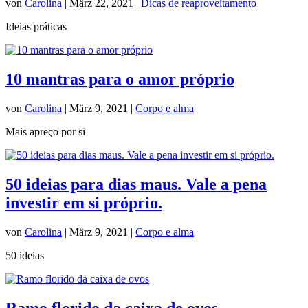
von
Carolina
|
März 22, 2021
|
Dicas de reaproveitamento
Ideias práticas
10 mantras para o amor próprio
von
Carolina
|
März 9, 2021
|
Corpo e alma
Mais apreço por si
50 ideias para dias maus. Vale a pena
investir em si próprio.
von
Carolina
|
März 9, 2021
|
Corpo e alma
50 ideias
Ramo florido da caixa de ovos