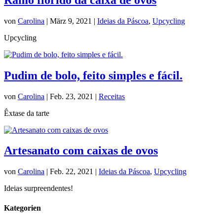
von
Carolina
|
März 9, 2021
|
Ideias da Páscoa
,
Upcycling
Upcycling
Pudim de bolo, feito simples e fácil.
von
Carolina
|
Feb. 23, 2021
|
Receitas
Êxtase da tarte
Artesanato com caixas de ovos
von
Carolina
|
Feb. 22, 2021
|
Ideias da Páscoa
,
Upcycling
Ideias surpreendentes!
Kategorien