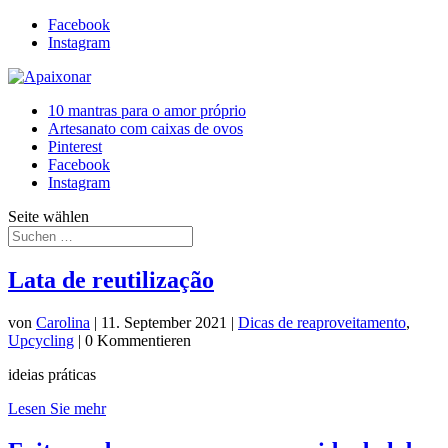
Facebook
Instagram
10 mantras para o amor próprio
Artesanato com caixas de ovos
Pinterest
Facebook
Instagram
Seite wählen
Lata de reutilização
von
Carolina
|
11. September 2021
|
Dicas de reaproveitamento
,
Upcycling
| 0 Kommentieren
ideias práticas
Lesen Sie mehr