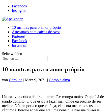
Facebook
Instagram
10 mantras para o amor próprio
Artesanato com caixas de ovos
Pinterest
Facebook
Instagram
Seite wählen
10 mantras para o amor próprio
von
Carolina
|
März 9, 2021
|
Corpo e alma
Há esta voz crítica dentro de mim. Resmunga muito. O que há de
errado comigo. O que estou a fazer mal. Onde eu preciso de ser
melhor. Não importa o que eu faça, ele tenta meter os seus dois
cêntimos. Porque achei que era uma pena que não me quisesse