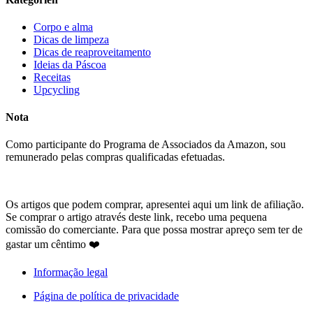
Corpo e alma
Dicas de limpeza
Dicas de reaproveitamento
Ideias da Páscoa
Receitas
Upcycling
Nota
Como participante do Programa de Associados da Amazon, sou
remunerado pelas compras qualificadas efetuadas.
Os artigos que podem comprar, apresentei aqui um link de afiliação.
Se comprar o artigo através deste link, recebo uma pequena
comissão do comerciante. Para que possa mostrar apreço sem ter de
gastar um cêntimo ❤️
Informação legal
Página de política de privacidade