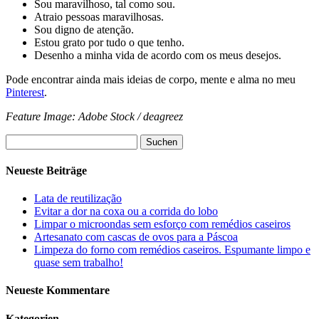
Sou maravilhoso, tal como sou.
Atraio pessoas maravilhosas.
Sou digno de atenção.
Estou grato por tudo o que tenho.
Desenho a minha vida de acordo com os meus desejos.
Pode encontrar ainda mais ideias de corpo, mente e alma no meu
Pinterest
.
Feature Image: Adobe Stock / deagreez
Suchen
nach:
Neueste Beiträge
Lata de reutilização
Evitar a dor na coxa ou a corrida do lobo
Limpar o microondas sem esforço com remédios caseiros
Artesanato com cascas de ovos para a Páscoa
Limpeza do forno com remédios caseiros. Espumante limpo e
quase sem trabalho!
Neueste Kommentare
Kategorien