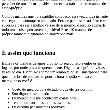
perceber de uma forma positiva, comecei a trabalhar em mantras de
amor-próprio.
Com os mantras que hoje partilho convosco, essa voz crítica irritante
consegue um contrapeso adequado. Porque para estar satisfeito e ter
sucesso e para ser a melhor versão de si mesmo, é preciso acima de
tudo uma coisa: pensamento positivo! Estes 10 mantras de amor-
próprio também o ajudarão a valorizar-se mais.
É assim que funciona
Escreva os mantras de amor-próprio no seu correio e enfie-os em
lugares por onde passa frequentemente. Diga-os a si próprio várias
vezes ao dia. Escreva-os como um lembrete no seu smartphone para
que o lembre de poucas em poucas horas o quão valioso e
maravilhoso você é.
Gosto do meu corpo e de tudo o que ele faz por mim.
Sou digno de ser amado
Eu mereço que me aconteçam coisas boas.
Tenho confiança nas minhas escolhas.
Eu escolho pensamentos positivos.