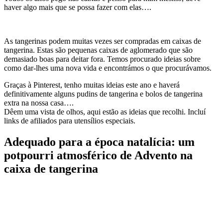
haver algo mais que se possa fazer com elas….
As tangerinas podem muitas vezes ser compradas em caixas de
tangerina. Estas são pequenas caixas de aglomerado que são
demasiado boas para deitar fora. Temos procurado ideias sobre
como dar-lhes uma nova vida e encontrámos o que procurávamos.
Graças à Pinterest, tenho muitas ideias este ano e haverá
definitivamente alguns pudins de tangerina e bolos de tangerina
extra na nossa casa….
Dêem uma vista de olhos, aqui estão as ideias que recolhi. Incluí
links de afiliados para utensílios especiais.
Adequado para a época natalícia: um
potpourri atmosférico de Advento na
caixa de tangerina