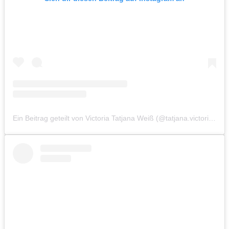
Ein Beitrag geteilt von Victoria Tatjana Weiß (@tatjana.victoria.weiss)