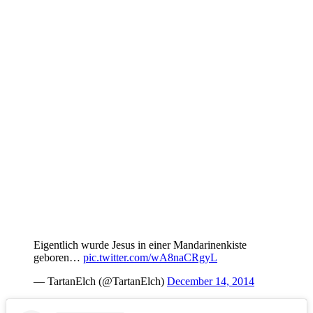
Eigentlich wurde Jesus in einer Mandarinenkiste
geboren…
pic.twitter.com/wA8naCRgyL
— TartanElch (@TartanElch)
December 14, 2014