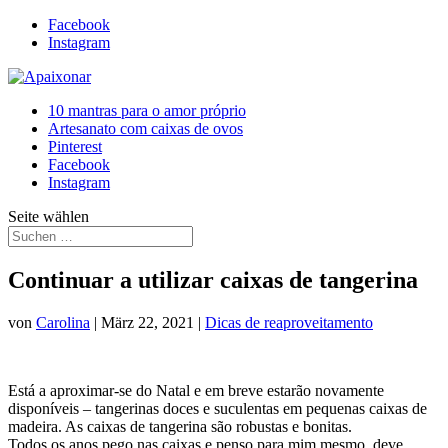
Facebook
Instagram
10 mantras para o amor próprio
Artesanato com caixas de ovos
Pinterest
Facebook
Instagram
Seite wählen
Continuar a utilizar caixas de tangerina
von
Carolina
|
März 22, 2021
|
Dicas de reaproveitamento
Está a aproximar-se do Natal e em breve estarão novamente
disponíveis – tangerinas doces e suculentas em pequenas caixas de
madeira. As caixas de tangerina são robustas e bonitas.
Todos os anos pego nas caixas e penso para mim mesmo, deve