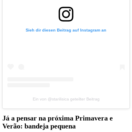
Sieh dir diesen Beitrag auf Instagram an
Ein von @starilisica geteilter Beitrag
Já a pensar na próxima Primavera e
Verão: bandeja pequena