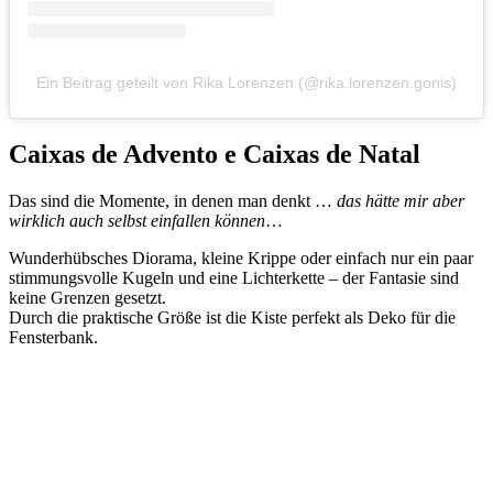
Ein Beitrag geteilt von Rika Lorenzen (@rika.lorenzen.gonis)
Caixas de Advento e Caixas de Natal
Das sind die Momente, in denen man denkt …
das hätte mir aber
wirklich auch selbst einfallen können
…
Wunderhübsches Diorama, kleine Krippe oder einfach nur ein paar
stimmungsvolle Kugeln und eine Lichterkette – der Fantasie sind
keine Grenzen gesetzt.
Durch die praktische Größe ist die Kiste perfekt als Deko für die
Fensterbank.