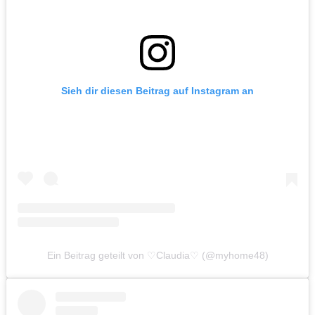
Sieh dir diesen Beitrag auf Instagram an
Ein Beitrag geteilt von ♡Claudia♡ (@myhome48)