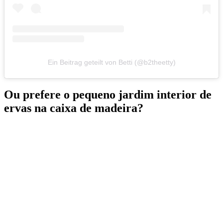
Ein Beitrag geteilt von Betti (@b2theetty)
Ou prefere o pequeno jardim interior de
ervas na caixa de madeira?